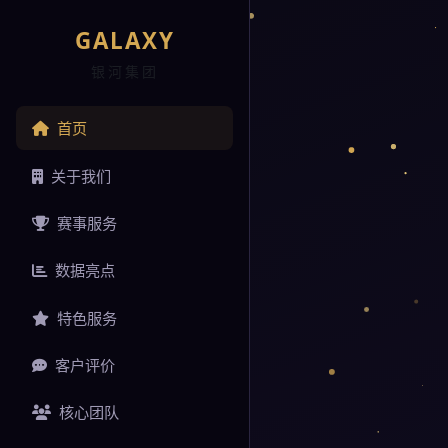
GALAXY
银河集团
首页
关于我们
赛事服务
数据亮点
特色服务
客户评价
核心团队