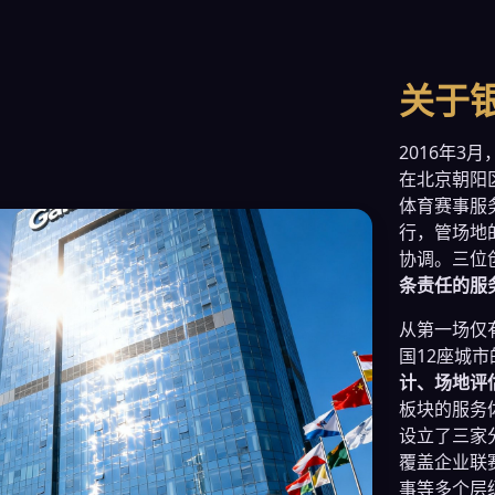
关于
2016年
在北京朝阳区
体育赛事服
行，管场地
协调。三位
条责任的服
从第一场仅
国12座城
计、场地评
板块的服务
设立了三家
覆盖企业联
事等多个层